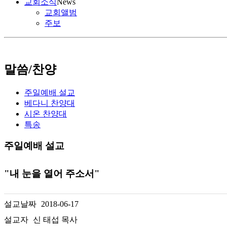
교회소식
News
교회앨범
주보
말씀/찬양
주일예배 설교
베다니 찬양대
시온 찬양대
특송
주일예배 설교
"내 눈을 열어 주소서"
설교날짜
2018-06-17
설교자
신 태섭 목사