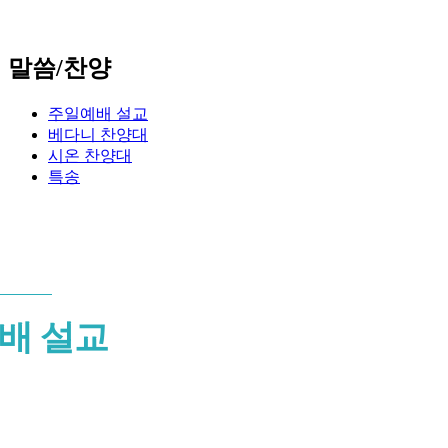
말씀/찬양
주일예배 설교
베다니 찬양대
시온 찬양대
특송
배 설교