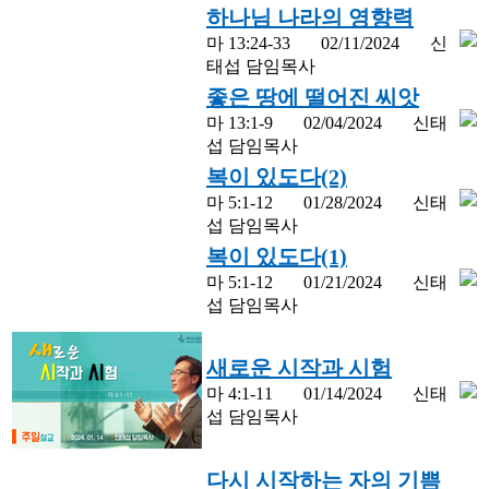
하나님 나라의 영향력
마 13:24-33
02/11/2024
신
태섭 담임목사
좋은 땅에 떨어진 씨앗
마 13:1-9
02/04/2024
신태
섭 담임목사
복이 있도다(2)
마 5:1-12
01/28/2024
신태
섭 담임목사
복이 있도다(1)
마 5:1-12
01/21/2024
신태
섭 담임목사
새로운 시작과 시험
마 4:1-11
01/14/2024
신태
섭 담임목사
다시 시작하는 자의 기쁨