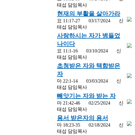
태섭 담임목사
현재의 부활을 살아가라
요 11:17-27
03/17/2024
신
태섭 담임목사
사랑하시는 자가 병들었
나이다
요 11:1-16
03/10/2024
신
태섭 담임목사
초청받은 자와 택함받은
자
마 22:1-14
03/03/2024
신
태섭 담임목사
빼앗기는 자와 받는 자
마 21:42-46
02/25/2024
신
태섭 담임목사
용서 받은자의 용서
마 18:23-35
02/18/2024
신
태섭 담임목사